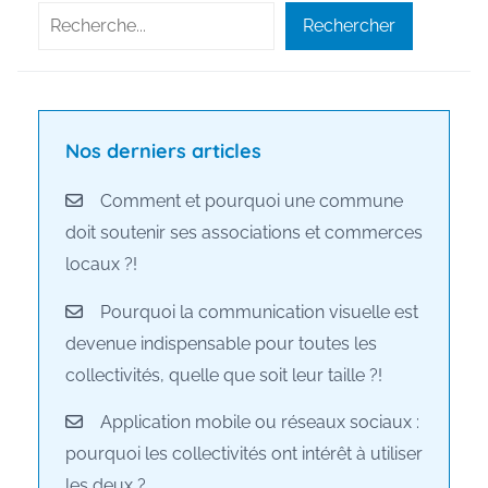
publications
Rechercher
Rechercher
Nos derniers articles
Comment et pourquoi une commune
doit soutenir ses associations et commerces
locaux ?!
Pourquoi la communication visuelle est
devenue indispensable pour toutes les
collectivités, quelle que soit leur taille ?!
Application mobile ou réseaux sociaux :
pourquoi les collectivités ont intérêt à utiliser
les deux ?