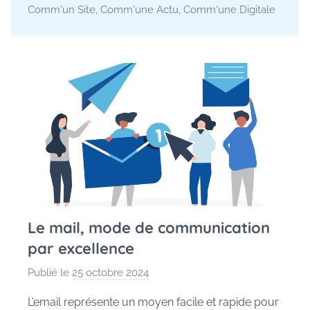
Comm'un Site
,
Comm'une Actu
,
Comm'une Digitale
Le mail, mode de communication
par excellence
Publié le
25 octobre 2024
p
a
L’email représente un moyen facile et rapide pour
r