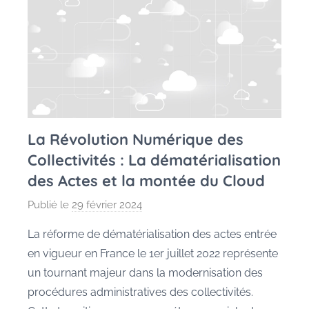
La Révolution Numérique des
Collectivités : La dématérialisation
des Actes et la montée du Cloud
Publié le
29 février 2024
p
a
La réforme de dématérialisation des actes entrée
r
en vigueur en France le 1er juillet 2022 représente
M
un tournant majeur dans la modernisation des
a
procédures administratives des collectivités.
u