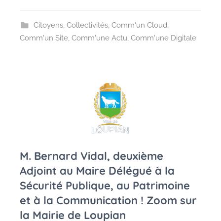
n
e
Citoyens
,
Collectivités
,
Comm'un Cloud
,
Comm'un Site
,
Comm'une Actu
,
Comm'une Digitale
M. Bernard Vidal, deuxième
Adjoint au Maire Délégué à la
Sécurité Publique, au Patrimoine
et à la Communication ! Zoom sur
la Mairie de Loupian