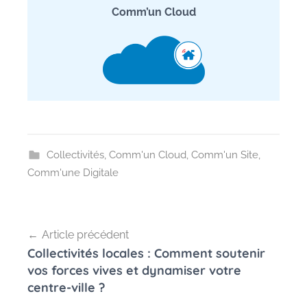
Comm’un Cloud
Collectivités
,
Comm'un Cloud
,
Comm'un Site
,
Comm'une Digitale
Navigation
Article précédent
de
Collectivités locales : Comment soutenir
l’article
vos forces vives et dynamiser votre
centre-ville ?