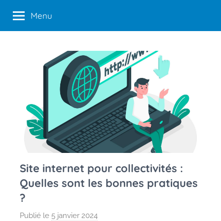
Aller
Menu
au
contenu
Site internet pour collectivités :
Quelles sont les bonnes pratiques
?
Publié le
5 janvier 2024
p