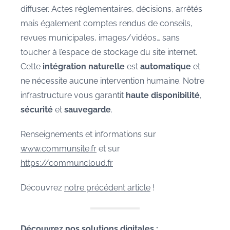
diffuser. Actes réglementaires, décisions, arrêtés
mais également comptes rendus de conseils,
revues municipales, images/vidéos… sans
toucher à l’espace de stockage du site internet.
Cette
intégration naturelle
est
automatique
et
ne nécessite aucune intervention humaine. Notre
infrastructure vous garantit
haute disponibilité
,
sécurité
et
sauvegarde
.
Renseignements et informations sur
www.communsite.fr
et sur
https://communcloud.fr
Découvrez
notre précédent article
!
Découvrez nos solutions digitales :