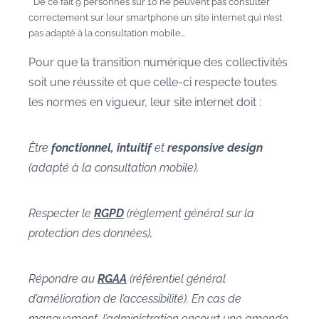
* De ce fait 9 personnes sur 10 ne peuvent pas consulter
correctement sur leur smartphone un site internet qui n’est
pas adapté à la consultation mobile…
Pour que la transition numérique des collectivités
soit une réussite et que celle-ci respecte toutes
les normes en vigueur, leur site internet doit :
Être
fonctionnel, intuitif
et
responsive design
(adapté à la consultation mobile),
Respecter le
RGPD
(règlement général sur la
protection des données),
Répondre au
RGAA
(référentiel général
d’amélioration de l’accessibilité). En cas de
manquement, l’administration encourt une amende