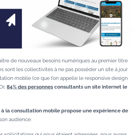
araître de nouveaux besoins numériques au premier titre
s sont les collectivités à ne pas posséder un site à jour
ultation mobile (ce que l’on appelle le responsive design
Or,
84% des personnes
consultants un site internet le
é à la consultation mobile propose une expérience de
son audience.
 sollicitations qui nous étaient adressées, nous avons