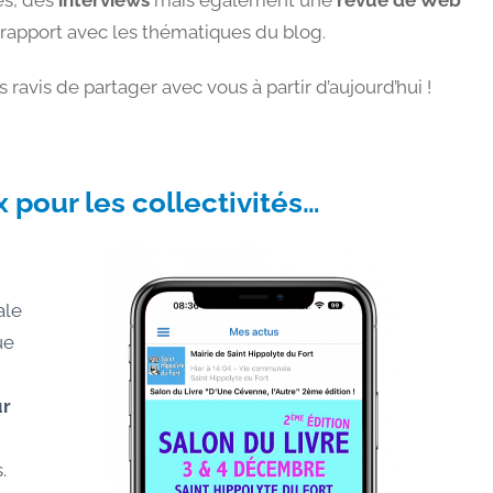
 rapport avec les thématiques du blog.
is de partager avec vous à partir d’aujourd’hui !
 pour les collectivités…
ale
ue
ur
.