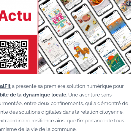
alFit
a présenté sa première solution numérique pour
obile de la dynamique locale
. Une aventure sans
urmentée, entre deux confinements, qui a démontré de
nte des solutions digitales dans la relation citoyenne.
traordinaire résilience ainsi que l’importance de tous
dynamisme de la vie de la commune.