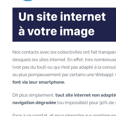
Nos contacts avec les collectivités ont fait transp
desquels les sites internet. En effet, très nombreuse
(voir pas du tout) ou qui n’est pas adapté à la cons
ou plus pompeusement par certains une Webapp). 
font via leur smartphone.
Dit plus simplement,
tout site internet non adapt
navigation dégradée
(ou impossible) pour 90% de 
Face à ce constat, et pour répondre aux nombreuses