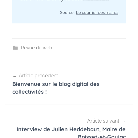
Source :
Le courrier des maires
Revue du web
Navigation
Article précédent
de
Bienvenue sur le blog digital des
l’article
collectivités !
Article suivant
Interview de Julien Heddebaut, Maire de
Boisset-et-Gaujac