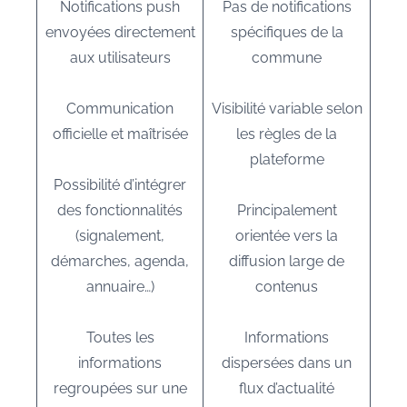
Notifications push
Pas de notifications
envoyées directement
spécifiques de la
aux utilisateurs
commune
Communication
Visibilité variable selon
officielle et maîtrisée
les règles de la
plateforme
Possibilité d’intégrer
des fonctionnalités
Principalement
(signalement,
orientée vers la
démarches, agenda,
diffusion large de
annuaire…)
contenus
Toutes les
Informations
informations
dispersées dans un
regroupées sur une
flux d’actualité