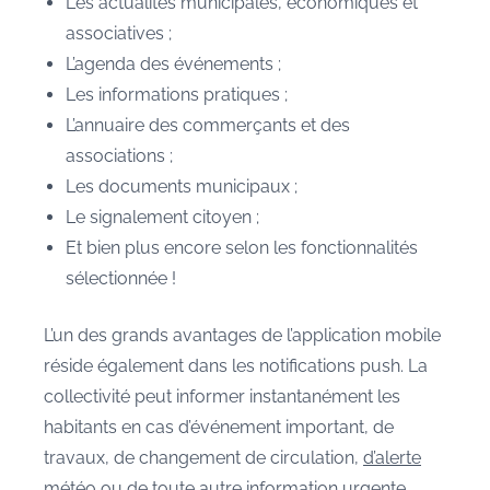
Les actualités municipales, économiques et
associatives ;
L’agenda des événements ;
Les informations pratiques ;
L’annuaire des commerçants et des
associations ;
Les documents municipaux ;
Le signalement citoyen ;
Et bien plus encore selon les fonctionnalités
sélectionnée !
L’un des grands avantages de l’application mobile
réside également dans les notifications push. La
collectivité peut informer instantanément les
habitants en cas d’événement important, de
travaux, de changement de circulation,
d’alerte
météo ou de toute autre information urgente
.