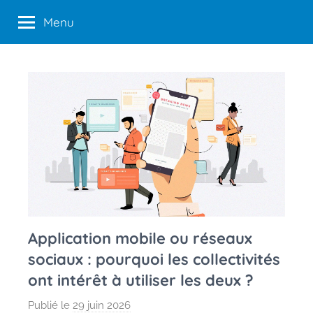
Aller
Menu
au
contenu
Application mobile ou réseaux
sociaux : pourquoi les collectivités
ont intérêt à utiliser les deux ?
Publié le
29 juin 2026
p