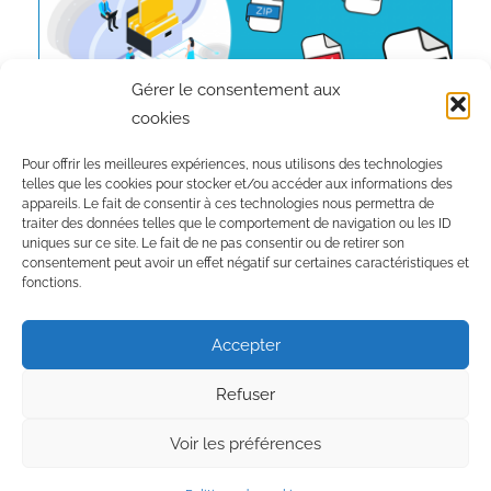
Gérer le consentement aux
cookies
Pour offrir les meilleures expériences, nous utilisons des technologies
telles que les cookies pour stocker et/ou accéder aux informations des
appareils. Le fait de consentir à ces technologies nous permettra de
traiter des données telles que le comportement de navigation ou les ID
Inscription à la newsletter :
uniques sur ce site. Le fait de ne pas consentir ou de retirer son
consentement peut avoir un effet négatif sur certaines caractéristiques et
fonctions.
Je valide mon inscription !
Accepter
Refuser
Voir les préférences
WordPress Theme: Donovan by ThemeZee.