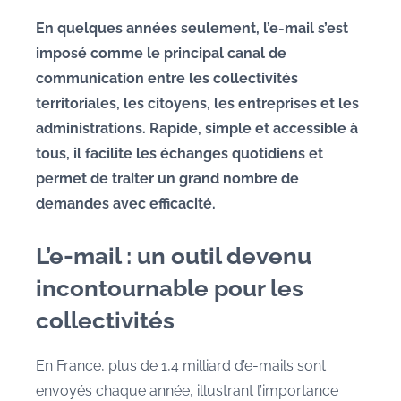
a
En quelques années seulement, l’e-mail s’est
r
imposé comme le principal canal de
M
communication entre les collectivités
a
territoriales, les citoyens, les entreprises et les
u
administrations. Rapide, simple et accessible à
r
tous, il facilite les échanges quotidiens et
a
n
permet de traiter un grand nombre de
e
demandes avec efficacité.
L’e-mail : un outil devenu
incontournable pour les
collectivités
En France, plus de 1,4 milliard d’e-mails sont
envoyés chaque année, illustrant l’importance