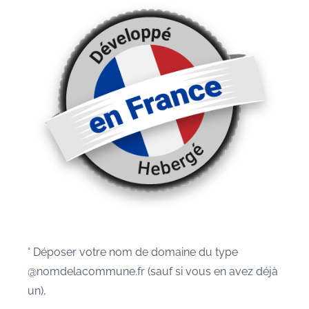
° Déposer votre nom de domaine du type
@nomdelacommune.fr (sauf si vous en avez déjà
un),