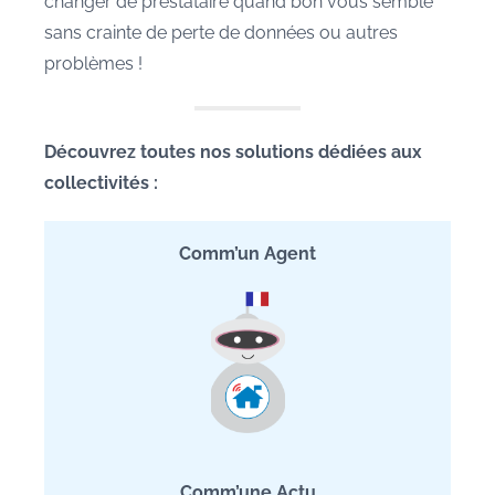
changer de prestataire quand bon vous semble
sans crainte de perte de données ou autres
problèmes !
Découvrez toutes nos solutions dédiées aux
collectivités :
Comm’un Agent
Comm’une Actu