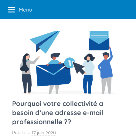
Aller
Menu
au
contenu
Pourquoi votre collectivité a
besoin d’une adresse e-mail
professionnelle ??
Publié le
17 juin 2026
p