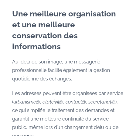
Une meilleure organisation
et une meilleure
conservation des
informations
Au-delà de son image, une messagerie
professionnelle facilite également la gestion
quotidienne des échanges.
Les adresses peuvent être organisées par service
(
urbanisme@
,
etatcivil@
,
contact@
,
secretariat@
),
ce qui simplifie le traitement des demandes et
garantit une meilleure continuité du service
public, même lors d’un changement d’élu ou de
personnel.