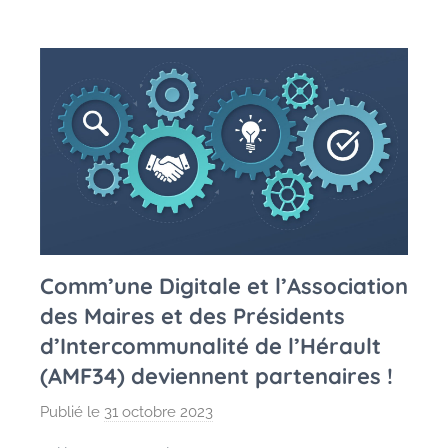
Comm’une Digitale et l’Association
des Maires et des Présidents
d’Intercommunalité de l’Hérault
(AMF34) deviennent partenaires !
Publié le
31 octobre 2023
p
a