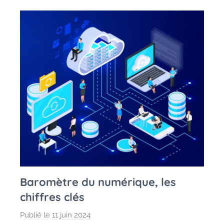
Baromètre du numérique, les
chiffres clés
Publié le
11 juin 2024
p