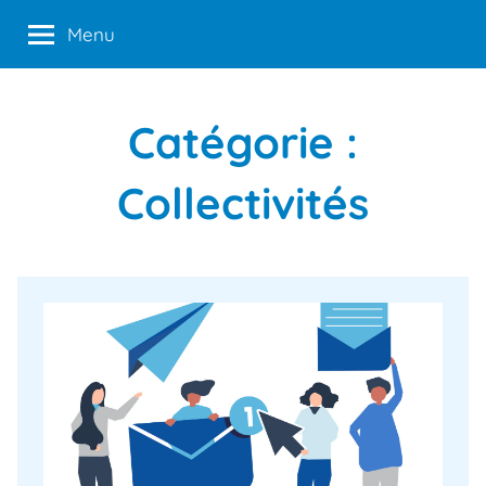
Aller
Menu
au
contenu
Catégorie :
Collectivités